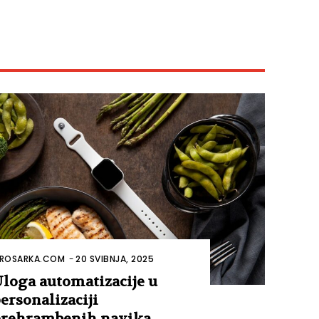
ROSARKA.COM
-
20 SVIBNJA, 2025
loga automatizacije u
ersonalizaciji
rehrambenih navika