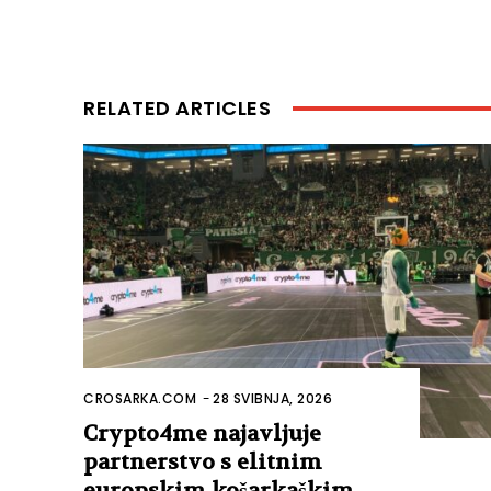
RELATED ARTICLES
CROSARKA.COM
-
28 SVIBNJA, 2026
Crypto4me najavljuje
partnerstvo s elitnim
europskim košarkaškim