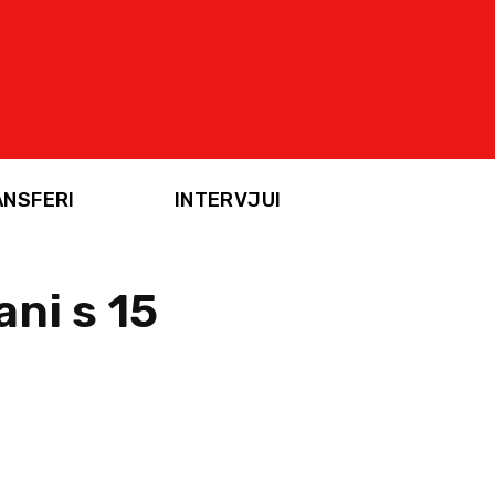
ANSFERI
INTERVJUI
ani s 15