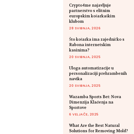
Crypto4me najavljuje
partnerstvo s elitnim
europskim košarkaškim
klubom
28 SVIBNJA, 2026
Što košarka ima zajedničko s
Rabona internetskim
kasinima?
20 SVIBNJA, 2025
Uloga automatizacije u
personalizaciji prehrambenih
navika
20 SVIBNJA, 2025
Wazamba Sports Bet: Nova
Dimenzija Klađenja na
Sportove
6 VELJAČE, 2025
What Are the Best Natural
Solutions for Removing Mold?