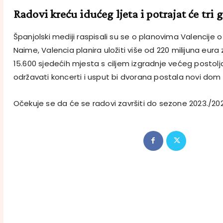
Radovi kreću idućeg ljeta i potrajat će tri
Španjolski mediji raspisali su se o planovima Valencije 
Naime, Valencia planira uložiti više od 220 milijuna eur
15.600 sjedećih mjesta s ciljem izgradnje većeg postolj
održavati koncerti i usput bi dvorana postala novi dom 
Očekuje se da će se radovi završiti do sezone 2023./20