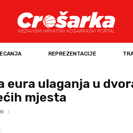
ECANJA
REPREZENTACIJE
TR
a eura ulaganja u dvor
ećih mjesta
19