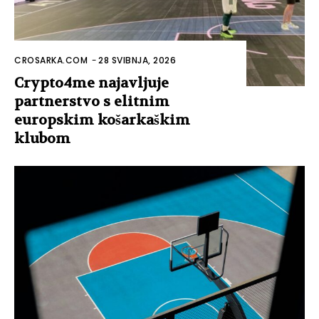
CROSARKA.COM
-
28 SVIBNJA, 2026
Crypto4me najavljuje
partnerstvo s elitnim
europskim košarkaškim
klubom