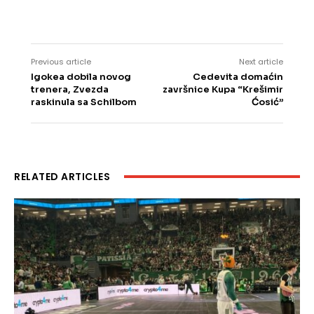
Previous article
Next article
Igokea dobila novog
Cedevita domaćin
trenera, Zvezda
završnice Kupa “Krešimir
raskinula sa Schilbom
Ćosić”
RELATED ARTICLES