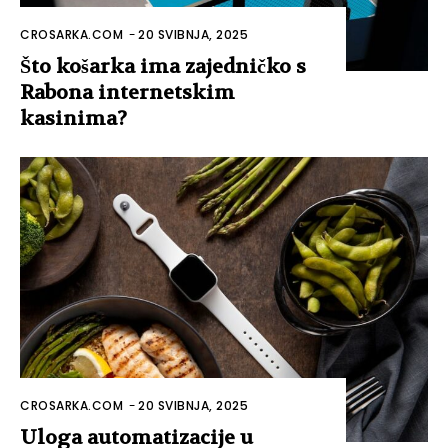
CROSARKA.COM
-
20 SVIBNJA, 2025
Što košarka ima zajedničko s
Rabona internetskim
kasinima?
CROSARKA.COM
-
20 SVIBNJA, 2025
Uloga automatizacije u