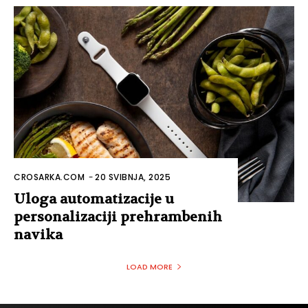
CROSARKA.COM
-
20 SVIBNJA, 2025
Uloga automatizacije u
personalizaciji prehrambenih
navika
LOAD MORE