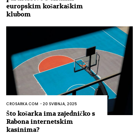
europskim košarkaškim
klubom
CROSARKA.COM
-
20 SVIBNJA, 2025
Što košarka ima zajedničko s
Rabona internetskim
kasinima?