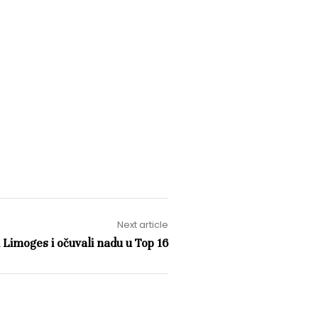
Next article
li Limoges i očuvali nadu u Top 16