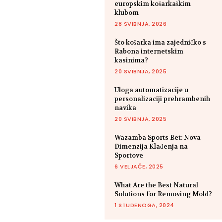
europskim košarkaškim
klubom
28 SVIBNJA, 2026
Što košarka ima zajedničko s
Rabona internetskim
kasinima?
20 SVIBNJA, 2025
Uloga automatizacije u
personalizaciji prehrambenih
navika
20 SVIBNJA, 2025
Wazamba Sports Bet: Nova
Dimenzija Klađenja na
Sportove
6 VELJAČE, 2025
What Are the Best Natural
Solutions for Removing Mold?
1 STUDENOGA, 2024