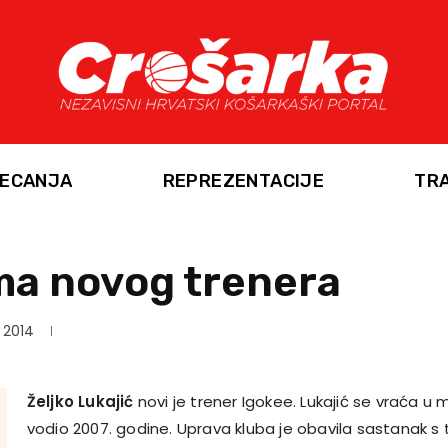
ECANJA
REPREZENTACIJE
TR
ma novog trenera
 2014
Željko Lukajić
novi je trener Igokee. Lukajić se vraća u
vodio 2007. godine. Uprava kluba je obavila sastanak s 