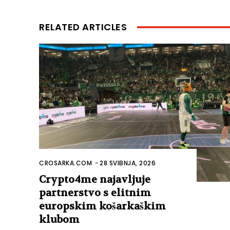
RELATED ARTICLES
CROSARKA.COM
-
28 SVIBNJA, 2026
Crypto4me najavljuje
partnerstvo s elitnim
europskim košarkaškim
klubom