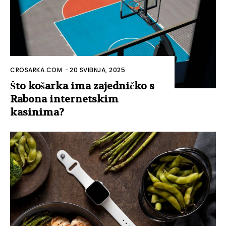
CROSARKA.COM
-
20 SVIBNJA, 2025
Što košarka ima zajedničko s
Rabona internetskim
kasinima?