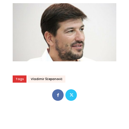
Tags
Vladimir Šćepanović