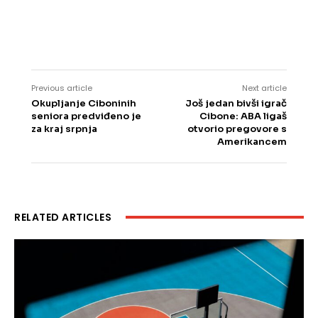
Previous article
Next article
Okupljanje Ciboninih
Još jedan bivši igrač
seniora predviđeno je
Cibone: ABA ligaš
za kraj srpnja
otvorio pregovore s
Amerikancem
RELATED ARTICLES