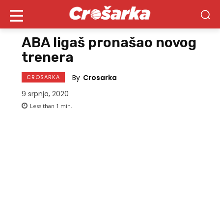
ABA ligaš pronašao novog
trenera
By
Crosarka
CROSARKA
9 srpnja, 2020
Less than 1
min.