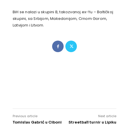
BiH se nalazi u skupini B, takozvanoj ex-Yu – Baltičkoj
skupini, sa Srbijom, Makedonijom, Crnom Gorom,
Latvijom i Litvom.
Previous article
Next article
Tomislav Gabrić u Ciboni
Streetball turnir u Lipiku