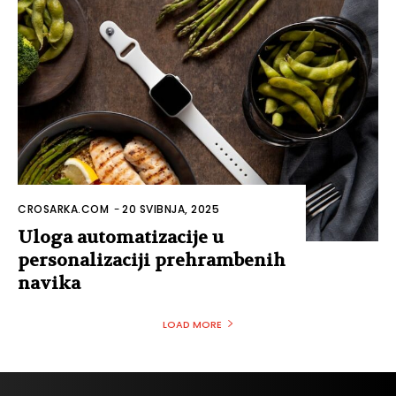
CROSARKA.COM
-
20 SVIBNJA, 2025
Uloga automatizacije u
personalizaciji prehrambenih
navika
LOAD MORE