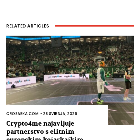
RELATED ARTICLES
CROSARKA.COM
-
28 SVIBNJA, 2026
Crypto4me najavljuje
partnerstvo s elitnim
europskim košarkaškim