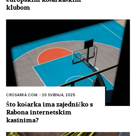
klubom
CROSARKA.COM
-
20 SVIBNJA, 2025
Što košarka ima zajedničko s
Rabona internetskim
kasinima?