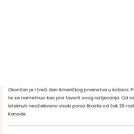
Okončan je i treći dan Američkog prvenstva u košarci. Port
te se nametnuo kao prvi favorit ovog natjecanja. Od ost
istaknuti neočekivano visoki poraz Brazila od čak 29 raz
Kanade.