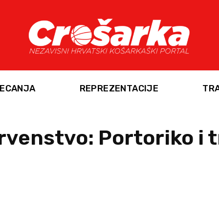
ECANJA
REPREZENTACIJE
TR
venstvo: Portoriko i t