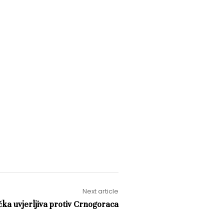
Next article
ka uvjerljiva protiv Crnogoraca