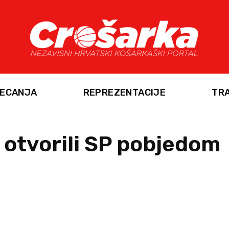
ECANJA
REPREZENTACIJE
TR
 otvorili SP pobjedom