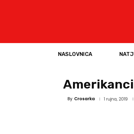
NASLOVNICA
NATJ
Amerikanci
By
Crosarka
1 rujna, 2019