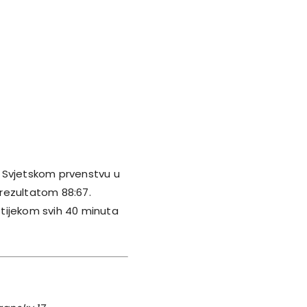
 Svjetskom prvenstvu u
 rezultatom 88:67.
k tijekom svih 40 minuta