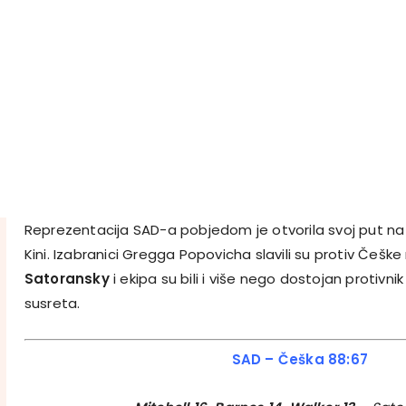
Reprezentacija SAD-a pobjedom je otvorila svoj put na
Kini. Izabranici Gregga Popovicha slavili su protiv Češke
Satoransky
i ekipa su bili i više nego dostojan protivni
susreta.
SAD – Češka 88:67