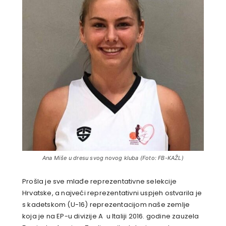
Ana Miše u dresu svog novog kluba (Foto: FB-KAŽL)
Prošla je sve mlađe reprezentativne selekcije
Hrvatske, a najveći reprezentativni uspjeh ostvarila je
s kadetskom (U-16) reprezentacijom naše zemlje
koja je na EP-u divizije A u Italiji 2016. godine zauzela