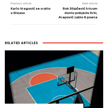
Previous article
Next article
Karlo Vragović se vratio
Rok Stipčević tricom
u Steauu
donio pobjedu Krki,
Arapović zabio 6 poena
RELATED ARTICLES