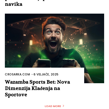
navika
CROSARKA.COM
-
6 VELJAČE, 2025
Wazamba Sports Bet: Nova
Dimenzija Klađenja na
Sportove
LOAD MORE