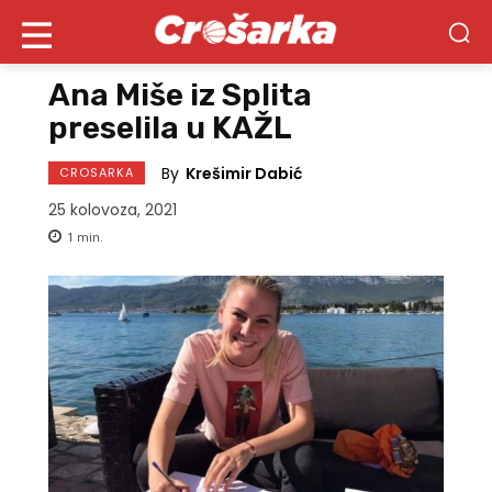
Ana Miše iz Splita
preselila u KAŽL
By
Krešimir Dabić
CROSARKA
25 kolovoza, 2021
1
min.