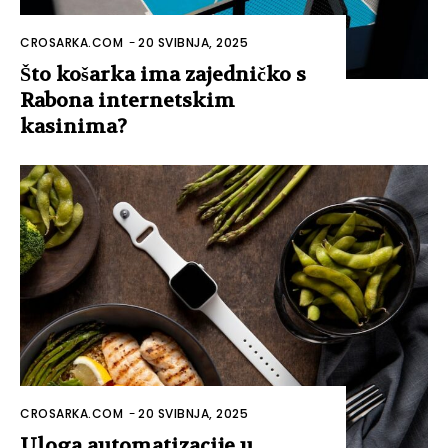
CROSARKA.COM
-
20 SVIBNJA, 2025
Što košarka ima zajedničko s
Rabona internetskim
kasinima?
CROSARKA.COM
-
20 SVIBNJA, 2025
Uloga automatizacije u