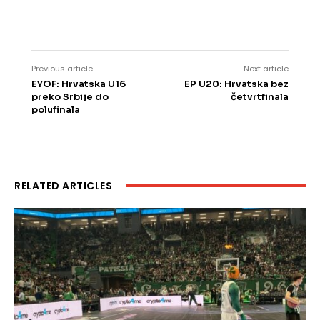
Previous article
Next article
EYOF: Hrvatska U16
EP U20: Hrvatska bez
preko Srbije do
četvrtfinala
polufinala
RELATED ARTICLES