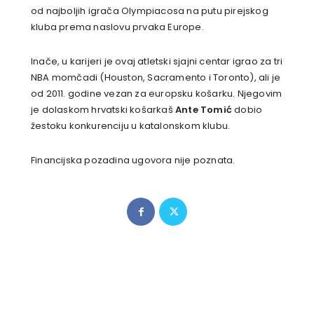
od najboljih igrača Olympiacosa na putu pirejskog
kluba prema naslovu prvaka Europe.
Inače, u karijeri je ovaj atletski sjajni centar igrao za tri
NBA momčadi (Houston, Sacramento i Toronto), ali je
od 2011. godine vezan za europsku košarku. Njegovim
je dolaskom hrvatski košarkaš
Ante Tomić
dobio
žestoku konkurenciju u katalonskom klubu.
Financijska pozadina ugovora nije poznata.