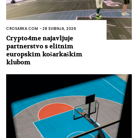
CROSARKA.COM
-
28 SVIBNJA, 2026
Crypto4me najavljuje
partnerstvo s elitnim
europskim košarkaškim
klubom