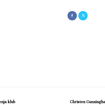
jenja klub
Christen Cunningham