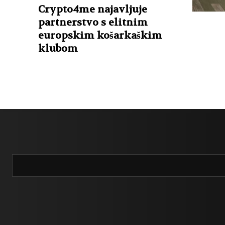
Crypto4me najavljuje
partnerstvo s elitnim
europskim košarkaškim
klubom