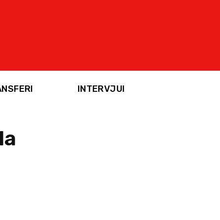
ANSFERI
INTERVJUI
la