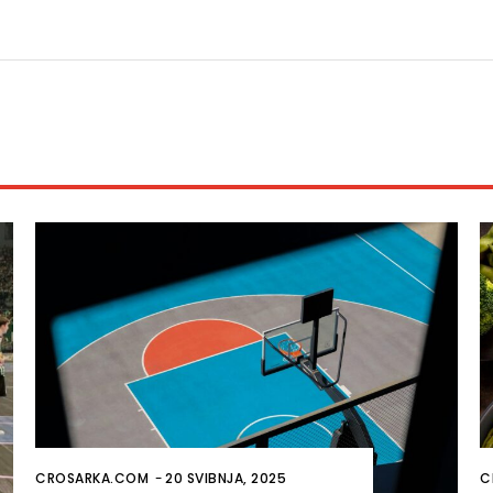
CROSARKA.COM
-
20 SVIBNJA, 2025
C