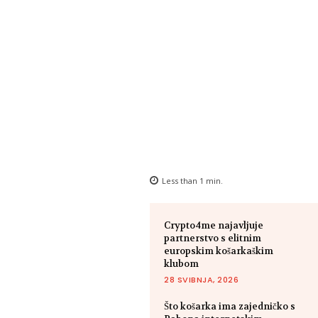
Less than 1
min.
Crypto4me najavljuje
partnerstvo s elitnim
europskim košarkaškim
klubom
28 SVIBNJA, 2026
Što košarka ima zajedničko s