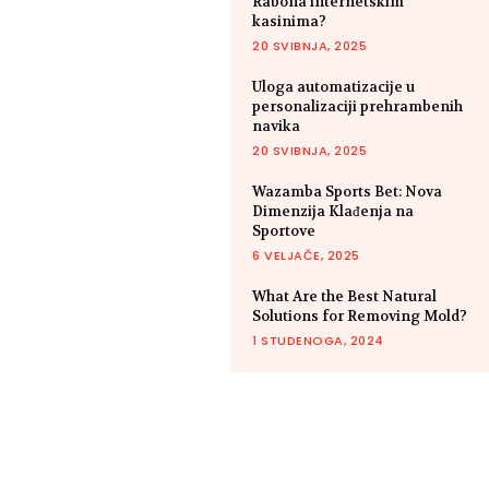
Rabona internetskim
kasinima?
20 SVIBNJA, 2025
Uloga automatizacije u
personalizaciji prehrambenih
navika
20 SVIBNJA, 2025
Wazamba Sports Bet: Nova
Dimenzija Klađenja na
Sportove
6 VELJAČE, 2025
What Are the Best Natural
Solutions for Removing Mold?
1 STUDENOGA, 2024