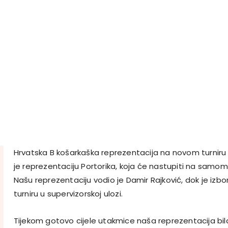
Hrvatska B košarkaška reprezentacija na novom turniru 
je reprezentaciju Portorika, koja će nastupiti na samo
Našu reprezentaciju vodio je Damir Rajković, dok je izbor
turniru u supervizorskoj ulozi.
Tijekom gotovo cijele utakmice naša reprezentacija bil