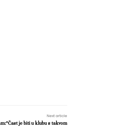
Next article
:”Čast je biti u klubu s takvom