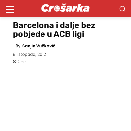
Barcelona i dalje bez
pobjede u ACB ligi
By
Sanjin Vučković
8 listopada, 2012
2
min.