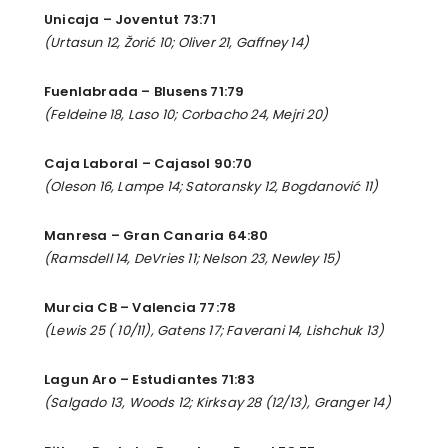
Unicaja – Joventut 73:71
(Urtasun 12, Žorić 10; Oliver 21, Gaffney 14)
Fuenlabrada – Blusens 71:79
(Feldeine 18, Laso 10; Corbacho 24, Mejri 20)
Caja Laboral – Cajasol 90:70
(Oleson 16, Lampe 14; Satoransky 12, Bogdanović 11)
Manresa – Gran Canaria 64:80
(Ramsdell 14, DeVries 11; Nelson 23, Newley 15)
Murcia CB – Valencia 77:78
(Lewis 25 ( 10/11), Gatens 17; Faverani 14, Lishchuk 13)
Lagun Aro – Estudiantes 71:83
(Salgado 13, Woods 12; Kirksay 28 (12/13), Granger 14)