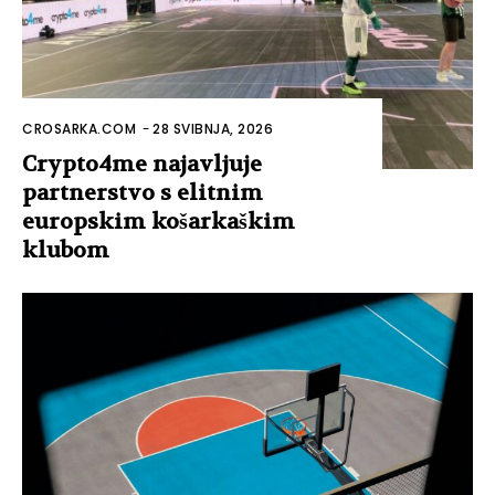
CROSARKA.COM
-
28 SVIBNJA, 2026
Crypto4me najavljuje
partnerstvo s elitnim
europskim košarkaškim
klubom