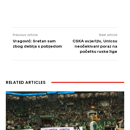
Previous article
Next article
Vragović: Sretan sam
CSKA uvjerljiv, Unicsu
zbog debija s pobjedom
neočekivani poraz na
početku ruske lige
RELATED ARTICLES