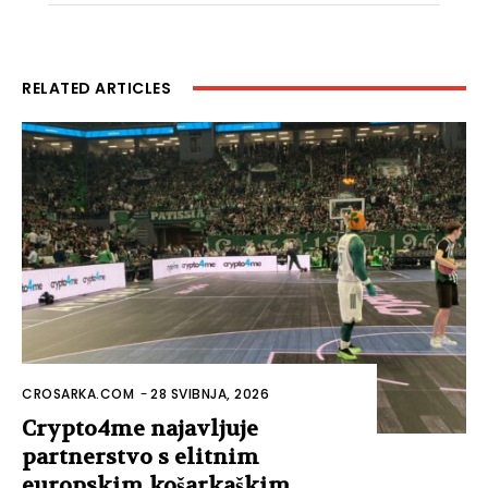
RELATED ARTICLES
CROSARKA.COM
-
28 SVIBNJA, 2026
Crypto4me najavljuje
partnerstvo s elitnim
europskim košarkaškim