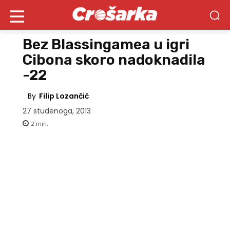
Bez Blassingamea u igri
Cibona skoro nadoknadila
-22
By
Filip Lozančić
27 studenoga, 2013
2
min.