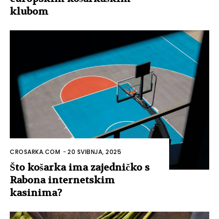
klubom
CROSARKA.COM
-
20 SVIBNJA, 2025
Što košarka ima zajedničko s
Rabona internetskim
kasinima?