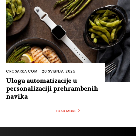
CROSARKA.COM
-
20 SVIBNJA, 2025
Uloga automatizacije u
personalizaciji prehrambenih
navika
LOAD MORE