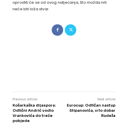
oprostiti će se od ovog natjecanja, što možda niti
neće biti loša stvar.
Previous article
Next article
Košarkaška dijaspora:
Eurocup: Odličan nastup
Odlični Andrić vodio
Stipanovića, vrlo dobar
Vrankovića do treće
Rudeža
pobjede