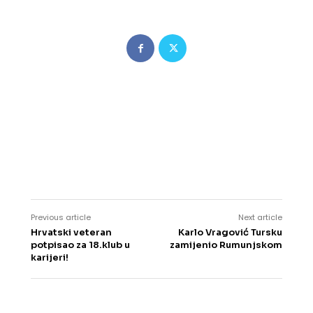
Previous article
Next article
Hrvatski veteran
Karlo Vragović Tursku
potpisao za 18.klub u
zamijenio Rumunjskom
karijeri!