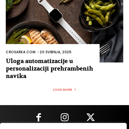
CROSARKA.COM
-
20 SVIBNJA, 2025
Uloga automatizacije u
personalizaciji prehrambenih
navika
LOAD MORE