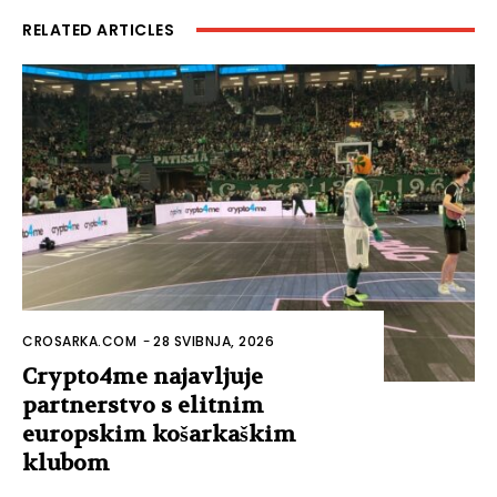
RELATED ARTICLES
CROSARKA.COM
-
28 SVIBNJA, 2026
Crypto4me najavljuje
partnerstvo s elitnim
europskim košarkaškim
klubom