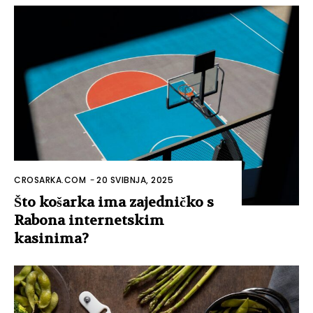
CROSARKA.COM
-
20 SVIBNJA, 2025
Što košarka ima zajedničko s
Rabona internetskim
kasinima?