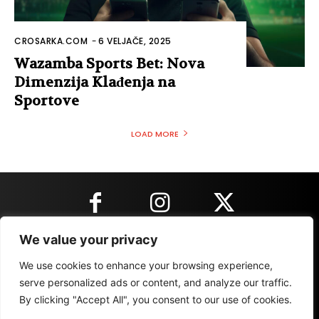
CROSARKA.COM
-
6 VELJAČE, 2025
Wazamba Sports Bet: Nova
Dimenzija Klađenja na
Sportove
LOAD MORE
We value your privacy
KONTAKT INFORMACIJE
We use cookies to enhance your browsing experience,
serve personalized ads or content, and analyze our traffic.
By clicking "Accept All", you consent to our use of cookies.
IMPRESSUM
MARKETING
REZULTATI