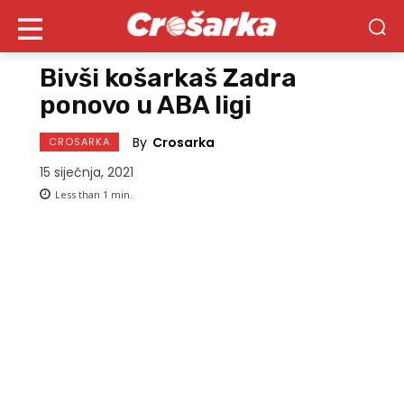
Bivši košarkaš Zadra
ponovo u ABA ligi
By
Crosarka
CROSARKA
15 siječnja, 2021
Less than 1
min.