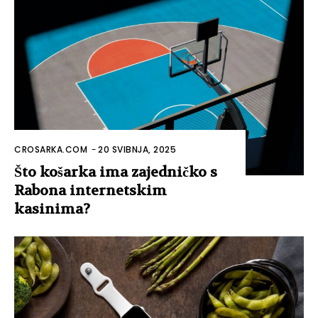
CROSARKA.COM
-
20 SVIBNJA, 2025
Što košarka ima zajedničko s
Rabona internetskim
kasinima?