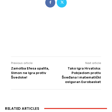
Previous article
Next article
Zamolba Efesa upalila,
Tako igra Hrvatska:
Simon ne igra protiv
Pobjedom protiv
Švedske!
Šveđana i matematički
osiguran Eurobasket
RELATED ARTICLES