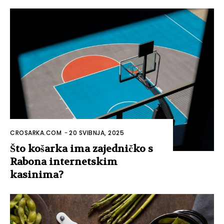
CROSARKA.COM
-
20 SVIBNJA, 2025
Što košarka ima zajedničko s
Rabona internetskim
kasinima?