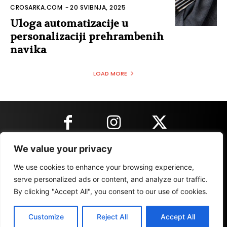
CROSARKA.COM
-
20 SVIBNJA, 2025
Uloga automatizacije u
personalizaciji prehrambenih
navika
LOAD MORE
We value your privacy
KONTAKT INFORMACIJE
We use cookies to enhance your browsing experience,
serve personalized ads or content, and analyze our traffic.
By clicking "Accept All", you consent to our use of cookies.
IMPRESSUM
MARKETING
REZULTATI
Customize
Reject All
Accept All