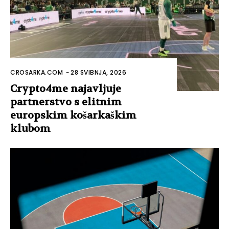
CROSARKA.COM
-
28 SVIBNJA, 2026
Crypto4me najavljuje
partnerstvo s elitnim
europskim košarkaškim
klubom