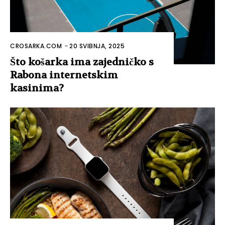
CROSARKA.COM
-
20 SVIBNJA, 2025
Što košarka ima zajedničko s
Rabona internetskim
kasinima?