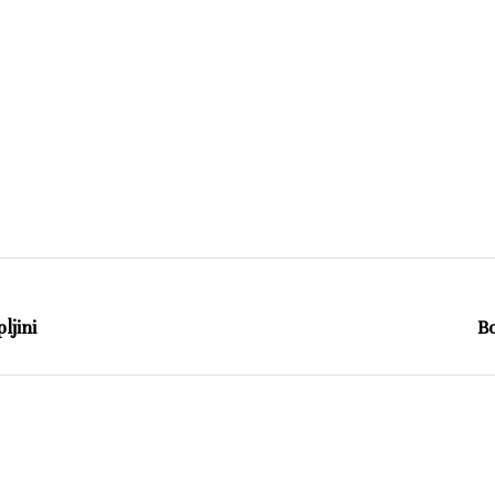
ljini
Bo