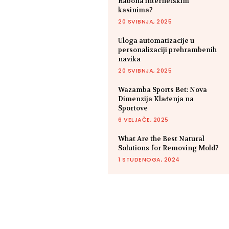
Rabona internetskim
kasinima?
20 SVIBNJA, 2025
Uloga automatizacije u
personalizaciji prehrambenih
navika
20 SVIBNJA, 2025
Wazamba Sports Bet: Nova
Dimenzija Klađenja na
Sportove
6 VELJAČE, 2025
What Are the Best Natural
Solutions for Removing Mold?
1 STUDENOGA, 2024