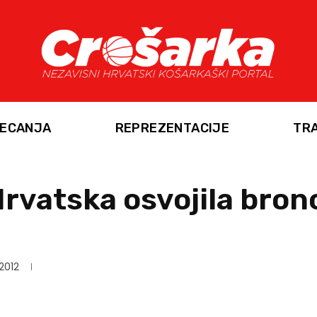
ECANJA
REPREZENTACIJE
TR
Hrvatska osvojila bron
 2012