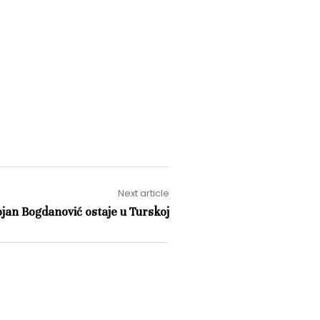
Next article
jan Bogdanović ostaje u Turskoj