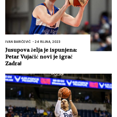
IVAN BARIČEVIĆ
-
24 RUJNA, 2023
Jusupova želja je ispunjena:
Petar Vujačić novi je igrač
Zadra!