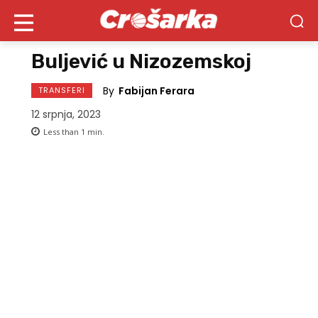
Buljević u Nizozemskoj
By
Fabijan Ferara
TRANSFERI
12 srpnja, 2023
Less than 1
min.