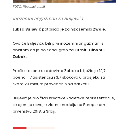
FOTO: fiba.basketball
Inozemni angažman za Buljevića
Lukša Buljević
potpisao je za nizozemski
Zwole.
Ovo će Buljeviću biti prvi inozemni angažman, s
obzirom da je do sada igrao za
Furnir, Cibonu
i
Zabok.
Prošle sezone u redovima Zaboka bilježio je 12,7
poena, 1,7 asistenciju i 3,7 skokova u prosjeku za
skoro 29 minuta provedenih na parketu.
Buljević je bio član hrvatske kadetske reprezentacije,
s kojom je osvojio zlatnu medalju na Europskom
prvenstvu 2018. u Srbiji.