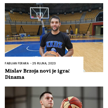
FABIJAN FERARA
-
25 RUJNA, 2023
Mislav Brzoja novi je igrač
Dinama