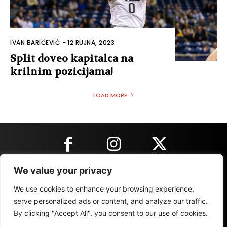
IVAN BARIČEVIĆ
-
12 RUJNA, 2023
Split doveo kapitalca na
krilnim pozicijama!
LOAD MORE
We value your privacy
KONTAKT INFORMACIJE
We use cookies to enhance your browsing experience,
serve personalized ads or content, and analyze our traffic.
By clicking "Accept All", you consent to our use of cookies.
IMPRESSUM
MARKETING
REZULTATI