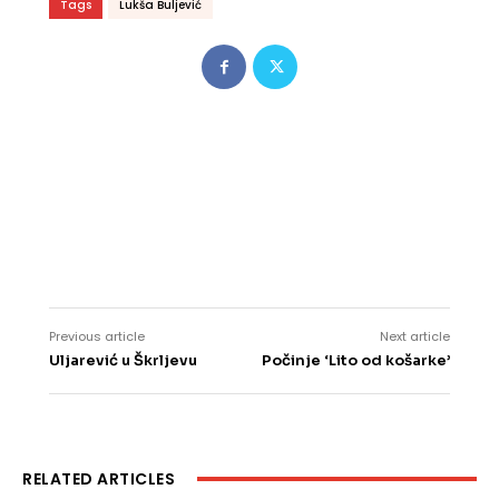
Tags
Lukša Buljević
Previous article
Next article
Uljarević u Škrljevu
Počinje ‘Lito od košarke’
RELATED ARTICLES