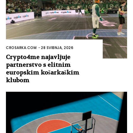
CROSARKA.COM
-
28 SVIBNJA, 2026
Crypto4me najavljuje
partnerstvo s elitnim
europskim košarkaškim
klubom