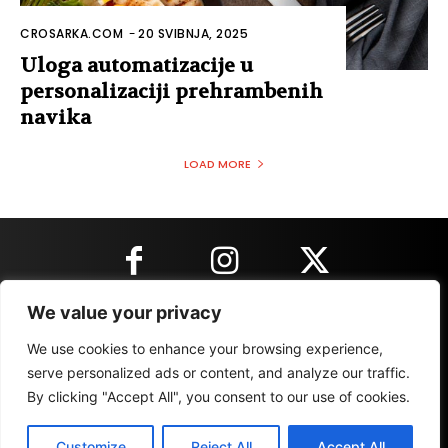
CROSARKA.COM
-
20 SVIBNJA, 2025
Uloga automatizacije u
personalizaciji prehrambenih
navika
LOAD MORE
We value your privacy
KONTAKT INFORMACIJE
We use cookies to enhance your browsing experience,
serve personalized ads or content, and analyze our traffic.
By clicking "Accept All", you consent to our use of cookies.
IMPRESSUM
MARKETING
REZULTATI
Customize
Reject All
Accept All