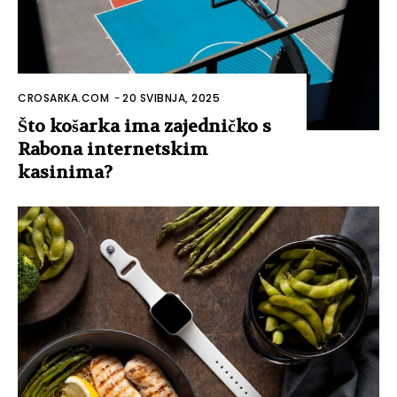
CROSARKA.COM
-
20 SVIBNJA, 2025
Što košarka ima zajedničko s
Rabona internetskim
kasinima?