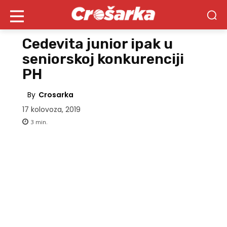
Cedevita junior ipak u
seniorskoj konkurenciji
PH
By
Crosarka
17 kolovoza, 2019
3
min.