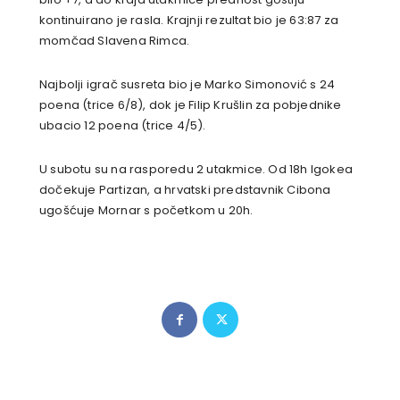
kontinuirano je rasla. Krajnji rezultat bio je 63:87 za
momčad Slavena Rimca.
Najbolji igrač susreta bio je Marko Simonović s 24
poena (trice 6/8), dok je Filip Krušlin za pobjednike
ubacio 12 poena (trice 4/5).
U subotu su na rasporedu 2 utakmice. Od 18h Igokea
dočekuje Partizan, a hrvatski predstavnik Cibona
ugošćuje Mornar s početkom u 20h.