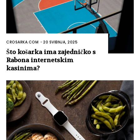
CROSARKA.COM
-
20 SVIBNJA, 2025
Što košarka ima zajedničko s
Rabona internetskim
kasinima?