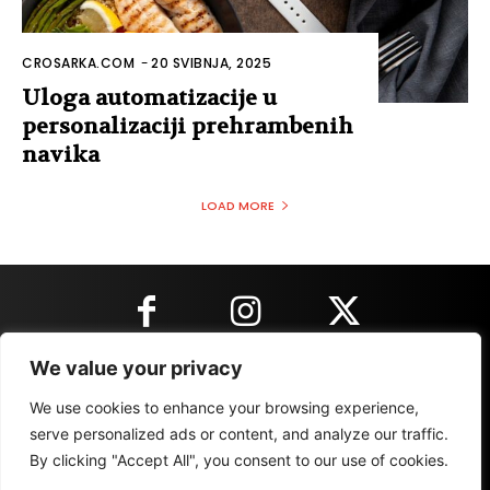
CROSARKA.COM
-
20 SVIBNJA, 2025
Uloga automatizacije u
personalizaciji prehrambenih
navika
LOAD MORE
We value your privacy
KONTAKT INFORMACIJE
We use cookies to enhance your browsing experience,
serve personalized ads or content, and analyze our traffic.
By clicking "Accept All", you consent to our use of cookies.
IMPRESSUM
MARKETING
REZULTATI