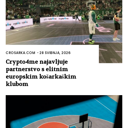
CROSARKA.COM
-
28 SVIBNJA, 2026
Crypto4me najavljuje
partnerstvo s elitnim
europskim košarkaškim
klubom