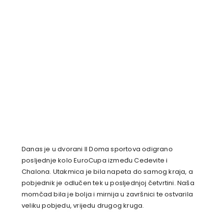
Danas je u dvorani II Doma sportova odigrano
posljednje kolo EuroCupa između Cedevite i
Chalona. Utakmica je bila napeta do samog kraja, a
pobjednik je odlučen tek u posljednjoj četvrtini. Naša
momčad bila je bolja i mirnija u završnici te ostvarila
veliku pobjedu, vrijedu drugog kruga.