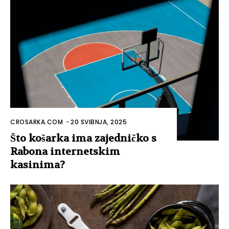
CROSARKA.COM
-
20 SVIBNJA, 2025
Što košarka ima zajedničko s
Rabona internetskim
kasinima?