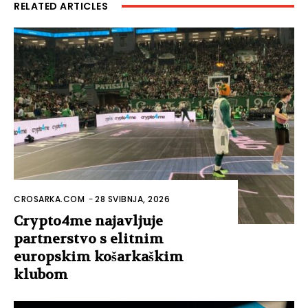
RELATED ARTICLES
CROSARKA.COM
-
28 SVIBNJA, 2026
Crypto4me najavljuje
partnerstvo s elitnim
europskim košarkaškim
klubom