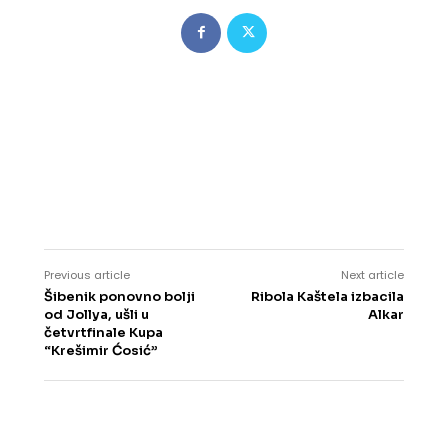
Previous article
Next article
Šibenik ponovno bolji
Ribola Kaštela izbacila
od Jollya, ušli u
Alkar
četvrtfinale Kupa
“Krešimir Ćosić”