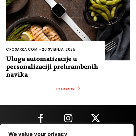
CROSARKA.COM
-
20 SVIBNJA, 2025
Uloga automatizacije u
personalizaciji prehrambenih
navika
LOAD MORE
We value your privacy