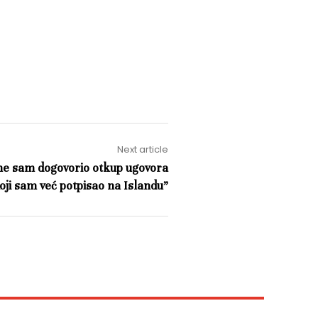
Next article
ne sam dogovorio otkup ugovora
oji sam već potpisao na Islandu”