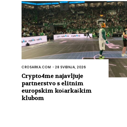
CROSARKA.COM
-
28 SVIBNJA, 2026
Crypto4me najavljuje
partnerstvo s elitnim
europskim košarkaškim
klubom