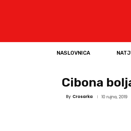
NASLOVNICA
NATJ
Cibona bolj
By
Crosarka
10 rujna, 2019