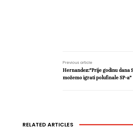
Previous article
Hernandez:”Prije godinu dana S
možemo igrati polufinale SP-a”
RELATED ARTICLES