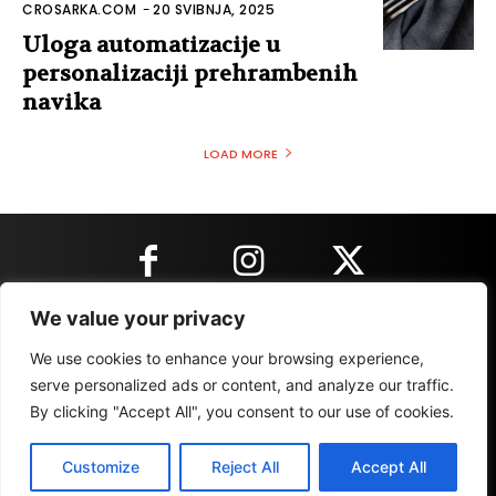
CROSARKA.COM
-
20 SVIBNJA, 2025
Uloga automatizacije u
personalizaciji prehrambenih
navika
LOAD MORE
We value your privacy
KONTAKT INFORMACIJE
We use cookies to enhance your browsing experience,
serve personalized ads or content, and analyze our traffic.
By clicking "Accept All", you consent to our use of cookies.
IMPRESSUM
MARKETING
REZULTATI
Customize
Reject All
Accept All