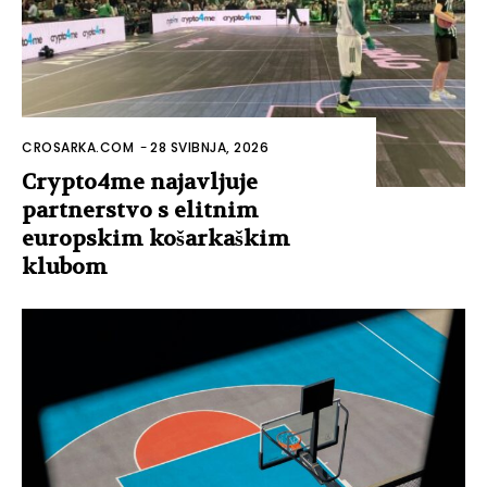
CROSARKA.COM
-
28 SVIBNJA, 2026
Crypto4me najavljuje
partnerstvo s elitnim
europskim košarkaškim
klubom