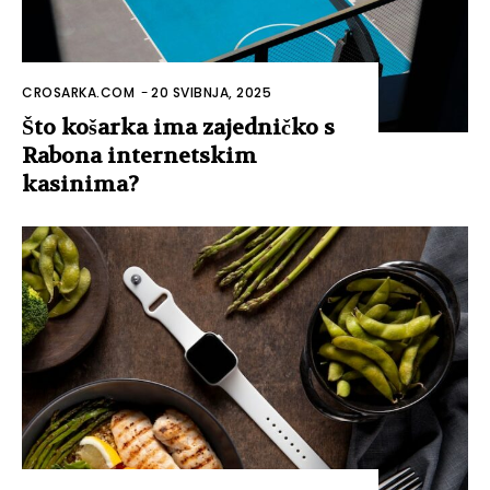
CROSARKA.COM
-
20 SVIBNJA, 2025
Što košarka ima zajedničko s
Rabona internetskim
kasinima?