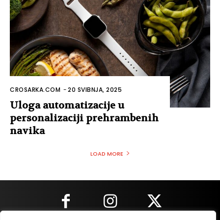
CROSARKA.COM
-
20 SVIBNJA, 2025
Uloga automatizacije u
personalizaciji prehrambenih
navika
LOAD MORE