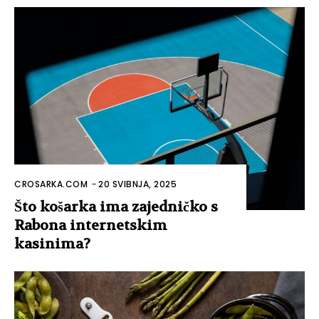
CROSARKA.COM
-
20 SVIBNJA, 2025
Što košarka ima zajedničko s
Rabona internetskim
kasinima?