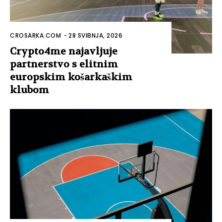
CROSARKA.COM
-
28 SVIBNJA, 2026
Crypto4me najavljuje
partnerstvo s elitnim
europskim košarkaškim
klubom