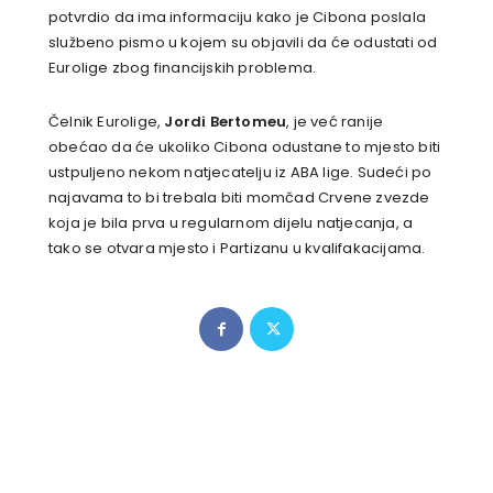
potvrdio da ima informaciju kako je Cibona poslala
službeno pismo u kojem su objavili da će odustati od
Eurolige zbog financijskih problema.
Čelnik Eurolige,
Jordi Bertomeu
, je već ranije
obećao da će ukoliko Cibona odustane to mjesto biti
ustpuljeno nekom natjecatelju iz ABA lige. Sudeći po
najavama to bi trebala biti momčad Crvene zvezde
koja je bila prva u regularnom dijelu natjecanja, a
tako se otvara mjesto i Partizanu u kvalifakacijama.