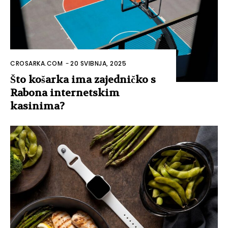
CROSARKA.COM
-
20 SVIBNJA, 2025
Što košarka ima zajedničko s
Rabona internetskim
kasinima?