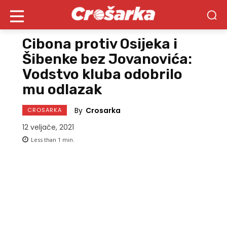
Cibona protiv Osijeka i
Šibenke bez Jovanovića:
Vodstvo kluba odobrilo
mu odlazak
By
Crosarka
CROSARKA
12 veljače, 2021
Less than 1
min.