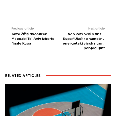
Previous article
Next article
Ante Žižić dvocifren:
Aco Petrović o finalu
Maccabi Tel Aviv izborio
Kupa:”Ukoliko nametnu
finale Kupa
energetski visok ritam,
pobjeđuju!”
RELATED ARTICLES