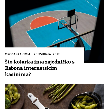
CROSARKA.COM
-
20 SVIBNJA, 2025
Što košarka ima zajedničko s
Rabona internetskim
kasinima?