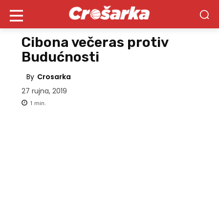
Cibona večeras protiv
Budućnosti
By
Crosarka
27 rujna, 2019
1
min.