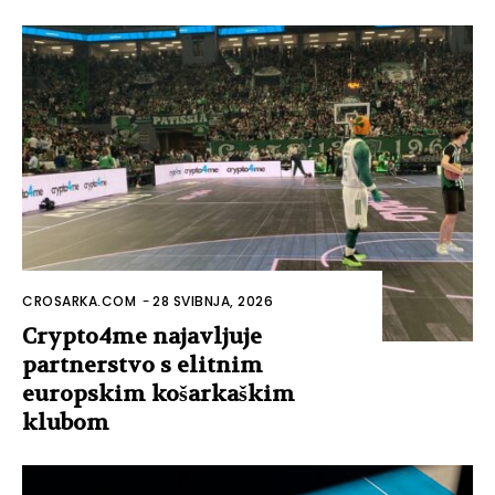
CROSARKA.COM
-
28 SVIBNJA, 2026
Crypto4me najavljuje
partnerstvo s elitnim
europskim košarkaškim
klubom