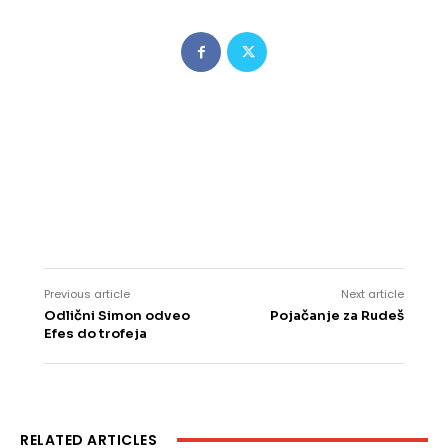
Previous article
Next article
Odlični Simon odveo
Pojačanje za Rudeš
Efes do trofeja
RELATED ARTICLES