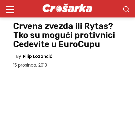
Crvena zvezda ili Rytas?
Tko su mogući protivnici
Cedevite u EuroCupu
By
Filip Lozančić
15 prosinca, 2013