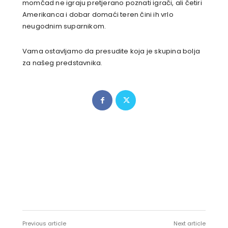
momčad ne igraju pretjerano poznati igrači, ali četiri
Amerikanca i dobar domaći teren čini ih vrlo
neugodnim suparnikom.
Vama ostavljamo da presudite koja je skupina bolja
za našeg predstavnika.
Previous article
Next article