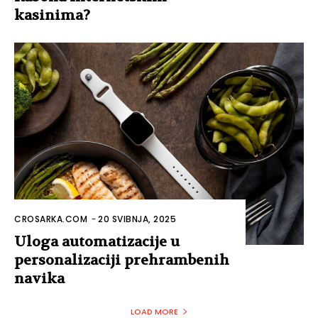
kasinima?
CROSARKA.COM
-
20 SVIBNJA, 2025
Uloga automatizacije u
personalizaciji prehrambenih
navika
LOAD MORE