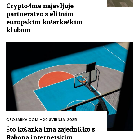
Crypto4me najavljuje
partnerstvo s elitnim
europskim košarkaškim
klubom
CROSARKA.COM
-
20 SVIBNJA, 2025
Što košarka ima zajedničko s
Rabona internetskim