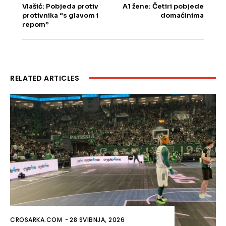
Vlašić: Pobjeda protiv
A1 žene: Četiri pobjede
protivnika “s glavom i
domaćinima
repom”
RELATED ARTICLES
CROSARKA.COM
-
28 SVIBNJA, 2026