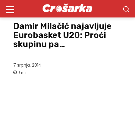
Damir Milačić najavljuje
Eurobasket U20: Proći
skupinu pa…
7 srpnja, 2014
6
min.