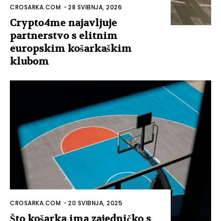
CROSARKA.COM
-
28 SVIBNJA, 2026
Crypto4me najavljuje
partnerstvo s elitnim
europskim košarkaškim
klubom
CROSARKA.COM
-
20 SVIBNJA, 2025
Što košarka ima zajedničko s