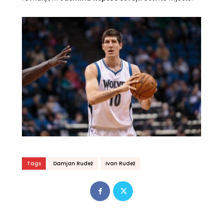
Tags
Damjan Rudež
Ivan Rudež