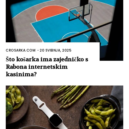
CROSARKA.COM
-
20 SVIBNJA, 2025
Što košarka ima zajedničko s
Rabona internetskim
kasinima?