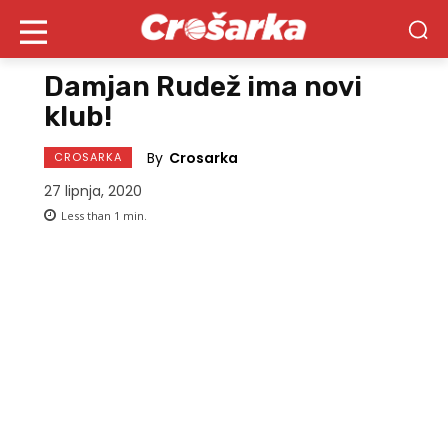
Damjan Rudež ima novi
klub!
By
Crosarka
CROSARKA
27 lipnja, 2020
Less than 1
min.