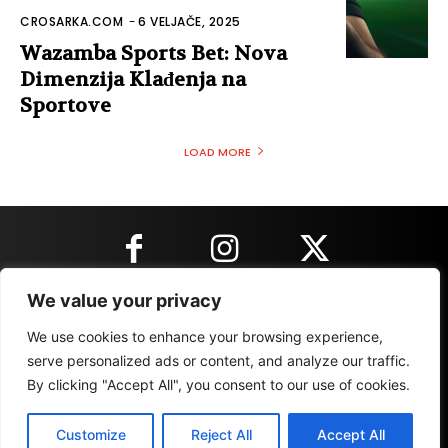
CROSARKA.COM
-
6 VELJAČE, 2025
Wazamba Sports Bet: Nova
Dimenzija Klađenja na
Sportove
LOAD MORE
We value your privacy
KONTAKT INFORMACIJE
We use cookies to enhance your browsing experience,
serve personalized ads or content, and analyze our traffic.
By clicking "Accept All", you consent to our use of cookies.
IMPRESSUM
MARKETING
REZULTATI
Customize
Reject All
Accept All