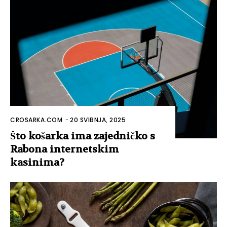
CROSARKA.COM
-
20 SVIBNJA, 2025
Što košarka ima zajedničko s
Rabona internetskim
kasinima?