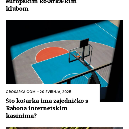
europskim košarkaškim
klubom
CROSARKA.COM
-
20 SVIBNJA, 2025
Što košarka ima zajedničko s
Rabona internetskim
kasinima?