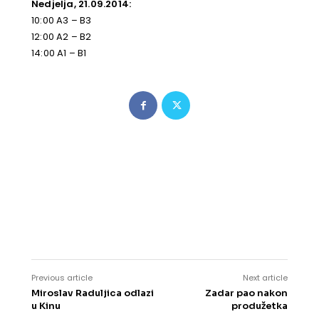
Nedjelja, 21.09.2014:
10:00 A3 – B3
12:00 A2 – B2
14:00 A1 – B1
Previous article
Next article
Miroslav Raduljica odlazi
Zadar pao nakon
u Kinu
produžetka