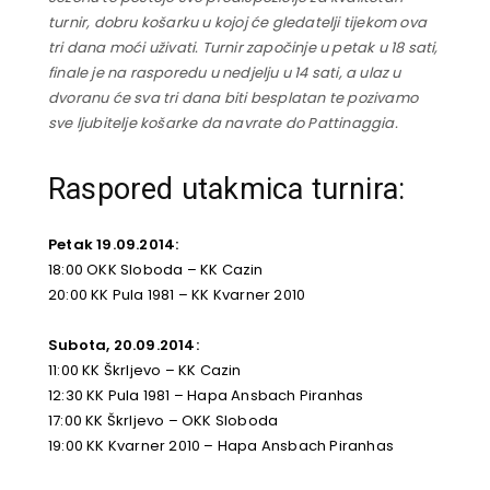
turnir, dobru košarku u kojoj će gledatelji tijekom ova
tri dana moći uživati. Turnir započinje u petak u 18 sati,
finale je na rasporedu u nedjelju u 14 sati, a ulaz u
dvoranu će sva tri dana biti besplatan te pozivamo
sve ljubitelje košarke da navrate do Pattinaggia.
Raspored utakmica turnira:
Petak 19.09.2014:
18:00 OKK Sloboda – KK Cazin
20:00 KK Pula 1981 – KK Kvarner 2010
Subota, 20.09.2014:
11:00 KK Škrljevo – KK Cazin
12:30 KK Pula 1981 – Hapa Ansbach Piranhas
17:00 KK Škrljevo – OKK Sloboda
19:00 KK Kvarner 2010 – Hapa Ansbach Piranhas