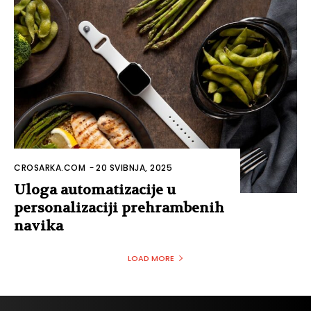
CROSARKA.COM
-
20 SVIBNJA, 2025
Uloga automatizacije u
personalizaciji prehrambenih
navika
LOAD MORE