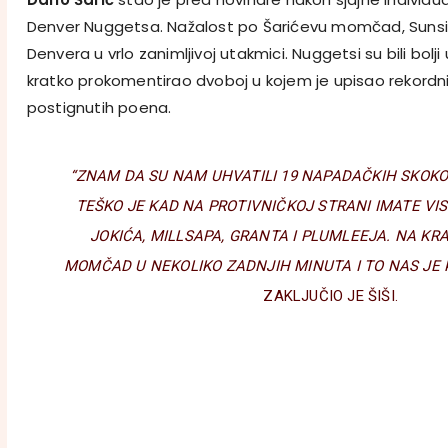
Denver Nuggetsa. Nažalost po Šarićevu momčad, Sunsi 
Denvera u vrlo zanimljivoj utakmici. Nuggetsi su bili bolji u
kratko prokomentirao dvoboj u kojem je upisao rekordn
postignutih poena.
“ZNAM DA SU NAM UHVATILI 19 NAPADAČKIH SKOKOV
TEŠKO JE KAD NA PROTIVNIČKOJ STRANI IMATE VI
JOKIĆA, MILLSAPA, GRANTA I PLUMLEEJA. NA KRA
MOMČAD U NEKOLIKO ZADNJIH MINUTA I TO NAS JE 
ZAKLJUČIO JE ŠIŠI.