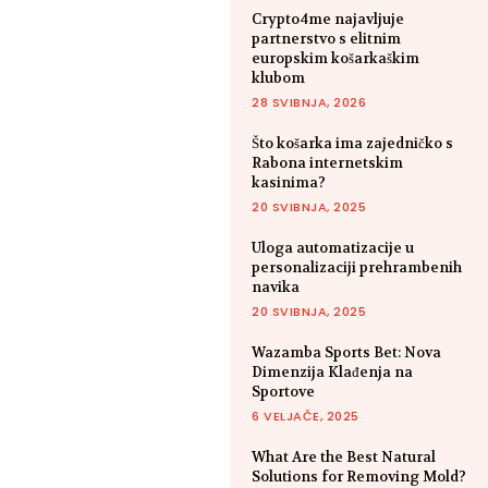
Crypto4me najavljuje
partnerstvo s elitnim
europskim košarkaškim
klubom
28 SVIBNJA, 2026
Što košarka ima zajedničko s
Rabona internetskim
kasinima?
20 SVIBNJA, 2025
Uloga automatizacije u
personalizaciji prehrambenih
navika
20 SVIBNJA, 2025
Wazamba Sports Bet: Nova
Dimenzija Klađenja na
Sportove
6 VELJAČE, 2025
What Are the Best Natural
Solutions for Removing Mold?