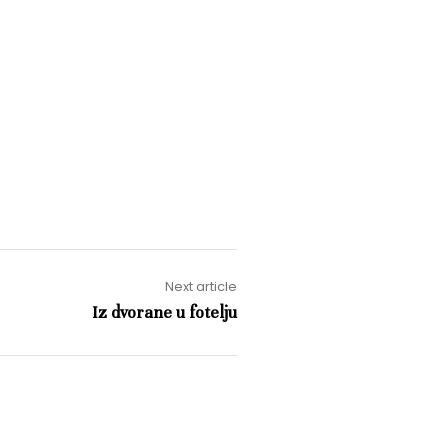
Next article
Iz dvorane u fotelju