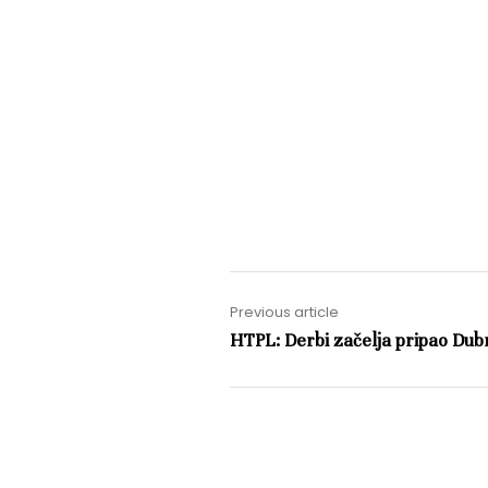
Previous article
HTPL: Derbi začelja pripao Dub