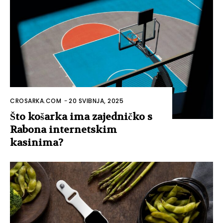
CROSARKA.COM
-
20 SVIBNJA, 2025
Što košarka ima zajedničko s
Rabona internetskim
kasinima?