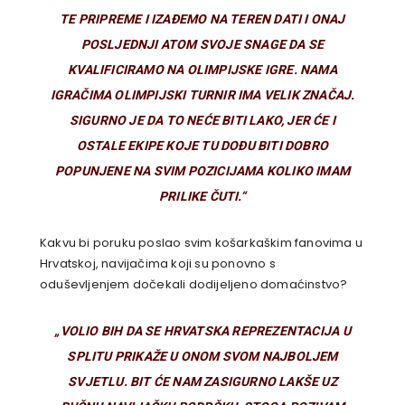
TE PRIPREME I IZAĐEMO NA TEREN DATI I ONAJ
POSLJEDNJI ATOM SVOJE SNAGE DA SE
KVALIFICIRAMO NA OLIMPIJSKE IGRE. NAMA
IGRAČIMA OLIMPIJSKI TURNIR IMA VELIK ZNAČAJ.
SIGURNO JE DA TO NEĆE BITI LAKO, JER ĆE I
OSTALE EKIPE KOJE TU DOĐU BITI DOBRO
POPUNJENE NA SVIM POZICIJAMA KOLIKO IMAM
PRILIKE ČUTI.“
Kakvu bi poruku poslao svim košarkaškim fanovima u
Hrvatskoj, navijačima koji su ponovno s
oduševljenjem dočekali dodijeljeno domaćinstvo?
„
VOLIO BIH DA SE HRVATSKA REPREZENTACIJA U
SPLITU PRIKAŽE U ONOM SVOM NAJBOLJEM
SVJETLU. BIT ĆE NAM ZASIGURNO LAKŠE UZ