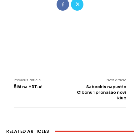
Previous article
Next article
Šiši na HRT-u!
Sabeckis napustio
Cibonu i pronašao novi
klub
RELATED ARTICLES