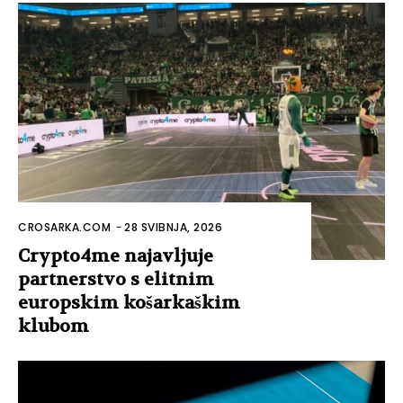
CROSARKA.COM
-
28 SVIBNJA, 2026
Crypto4me najavljuje
partnerstvo s elitnim
europskim košarkaškim
klubom