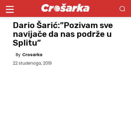
Dario Šarić:”Pozivam sve
navijače da nas podrže u
Splitu”
By
Crosarka
22 studenoga, 2019