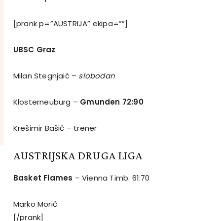
[prank p=”AUSTRIJA” ekipa=””]
UBSC Graz
Milan Stegnjaić –
slobodan
Klosterneuburg –
Gmunden 72:90
Krešimir Bašić – trener
AUSTRIJSKA DRUGA LIGA
Basket Flames
– Vienna Timb. 61:70
Marko Morić
[/prank]