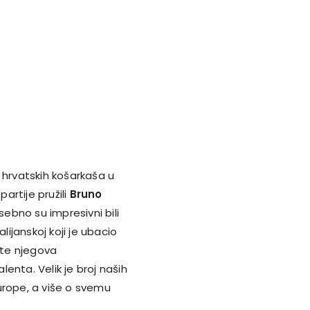
 hrvatskih košarkaša u
partije pružili
Bruno
sebno su impresivni bili
alijanskoj koji je ubacio
te njegova
enta. Velik je broj naših
urope, a više o svemu