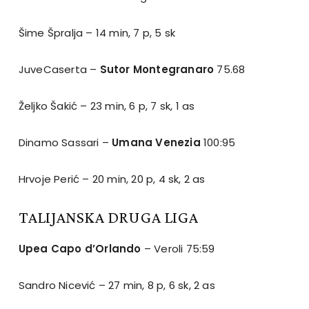
Šime Špralja – 14 min, 7 p, 5 sk
JuveCaserta –
Sutor Montegranaro
75.68
Željko Šakić – 23 min, 6 p, 7 sk, 1 as
Dinamo Sassari –
Umana Venezia
100:95
Hrvoje Perić – 20 min, 20 p, 4 sk, 2 as
TALIJANSKA DRUGA LIGA
Upea Capo d’Orlando
– Veroli 75:59
Sandro Nicević – 27 min, 8 p, 6 sk, 2 as