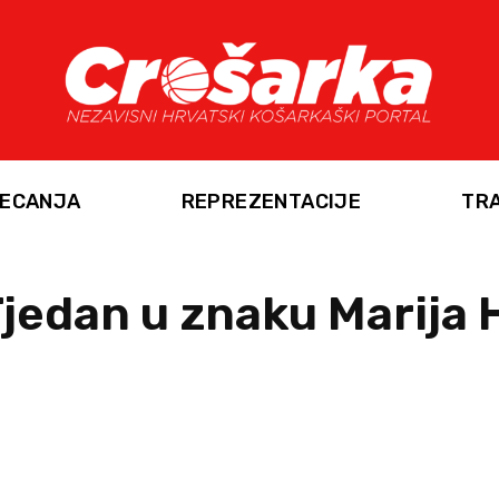
ECANJA
REPREZENTACIJE
TR
Tjedan u znaku Marija