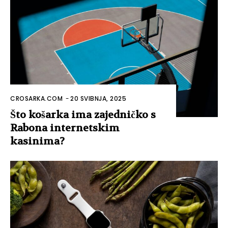
CROSARKA.COM
-
20 SVIBNJA, 2025
Što košarka ima zajedničko s
Rabona internetskim
kasinima?