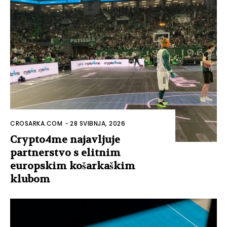
CROSARKA.COM
-
28 SVIBNJA, 2026
Crypto4me najavljuje
partnerstvo s elitnim
europskim košarkaškim
klubom