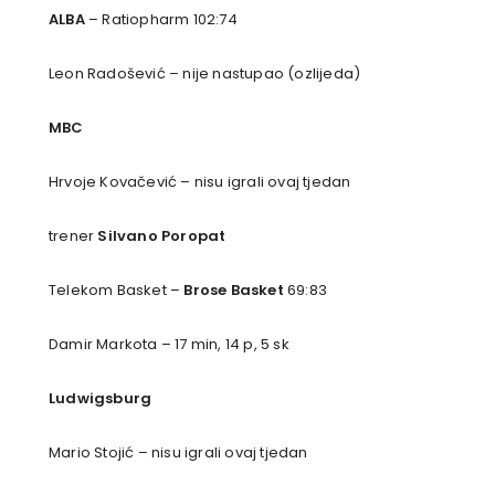
ALBA
– Ratiopharm 102:74
Leon Radošević – nije nastupao (ozlijeda)
MBC
Hrvoje Kovačević – nisu igrali ovaj tjedan
trener
Silvano Poropat
Telekom Basket –
Brose Basket
69:83
Damir Markota – 17 min, 14 p, 5 sk
Ludwigsburg
Mario Stojić – nisu igrali ovaj tjedan