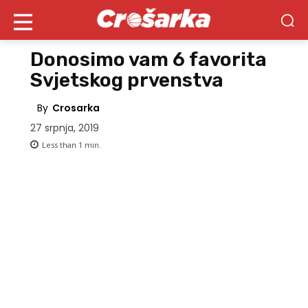
Donosimo vam 6 favorita
Svjetskog prvenstva
By
Crosarka
27 srpnja, 2019
Less than 1
min.