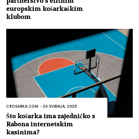
partnerstvo s elitnim
europskim košarkaškim
klubom
CROSARKA.COM
-
20 SVIBNJA, 2025
Što košarka ima zajedničko s
Rabona internetskim
kasinima?