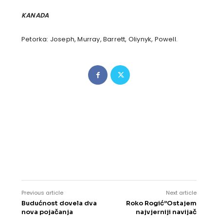
KANADA
Petorka: Joseph, Murray, Barrett, Oliynyk, Powell.
Previous article
Next article
Budućnost dovela dva
Roko Rogić”Ostajem
nova pojačanja
najvjerniji navijač