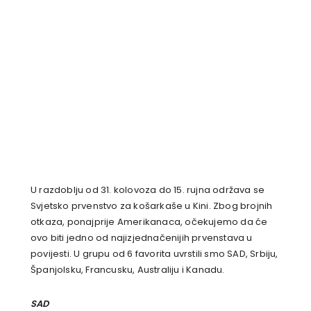
U razdoblju od 31. kolovoza do 15. rujna održava se
Svjetsko prvenstvo za košarkaše u Kini. Zbog brojnih
otkaza, ponajprije Amerikanaca, očekujemo da će
ovo biti jedno od najizjednačenijih prvenstava u
povijesti. U grupu od 6 favorita uvrstili smo SAD, Srbiju,
Španjolsku, Francusku, Australiju i Kanadu.
SAD