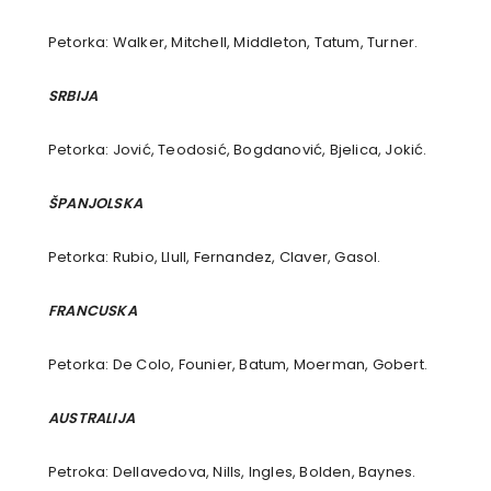
Petorka: Walker, Mitchell, Middleton, Tatum, Turner.
SRBIJA
Petorka: Jović, Teodosić, Bogdanović, Bjelica, Jokić.
ŠPANJOLSKA
Petorka: Rubio, Llull, Fernandez, Claver, Gasol.
FRANCUSKA
Petorka: De Colo, Founier, Batum, Moerman, Gobert.
AUSTRALIJA
Petroka: Dellavedova, Nills, Ingles, Bolden, Baynes.