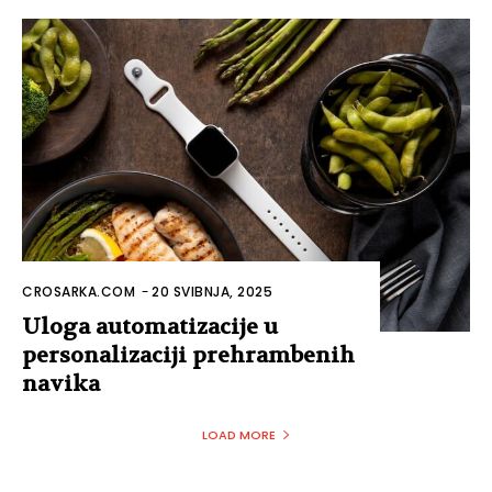
CROSARKA.COM
-
20 SVIBNJA, 2025
Uloga automatizacije u
personalizaciji prehrambenih
navika
LOAD MORE