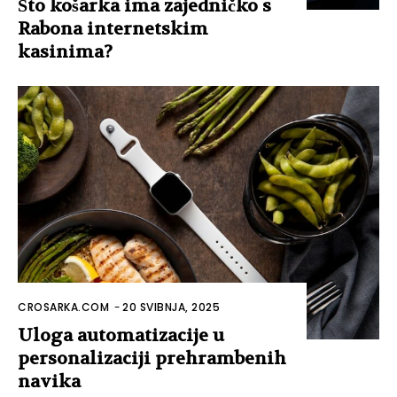
Što košarka ima zajedničko s
Rabona internetskim
kasinima?
CROSARKA.COM
-
20 SVIBNJA, 2025
Uloga automatizacije u
personalizaciji prehrambenih
navika