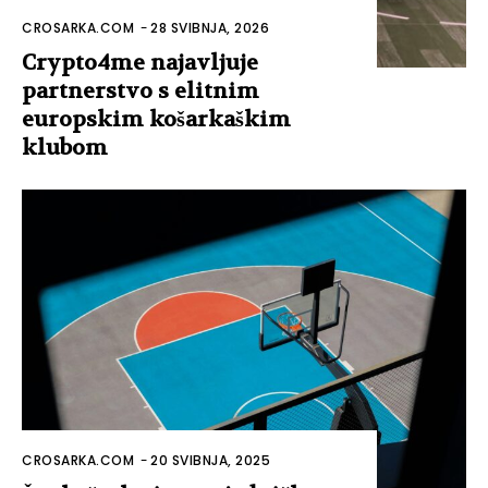
CROSARKA.COM
-
28 SVIBNJA, 2026
Crypto4me najavljuje
partnerstvo s elitnim
europskim košarkaškim
klubom
CROSARKA.COM
-
20 SVIBNJA, 2025