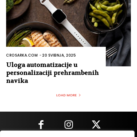
CROSARKA.COM
-
20 SVIBNJA, 2025
Uloga automatizacije u
personalizaciji prehrambenih
navika
LOAD MORE