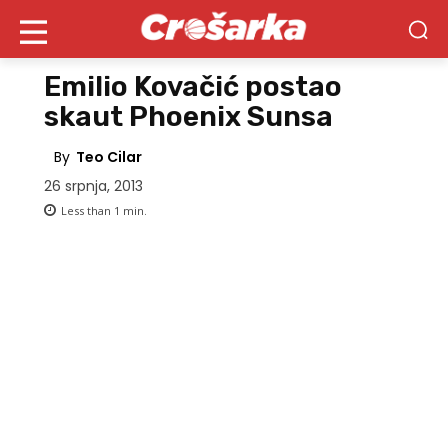
Emilio Kovačić postao
skaut Phoenix Sunsa
By
Teo Cilar
26 srpnja, 2013
Less than 1
min.