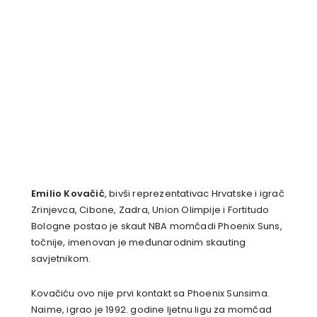
Emilio Kovačić
, bivši reprezentativac Hrvatske i igrač
Zrinjevca, Cibone, Zadra, Union Olimpije i Fortitudo
Bologne postao je skaut NBA momčadi Phoenix Suns,
točnije, imenovan je međunarodnim skauting
savjetnikom.
Kovačiću ovo nije prvi kontakt sa Phoenix Sunsima.
Naime, igrao je 1992. godine ljetnu ligu za momčad