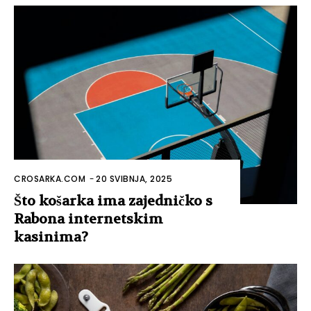
CROSARKA.COM
-
20 SVIBNJA, 2025
Što košarka ima zajedničko s
Rabona internetskim
kasinima?