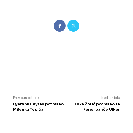
Previous article
Next article
Lyetvous Rytas potpisao
Luka Žorić potpisao za
Milenka Tepića
Fenerbahče Ulker