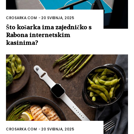
CROSARKA.COM
-
20 SVIBNJA, 2025
Što košarka ima zajedničko s
Rabona internetskim
kasinima?
CROSARKA.COM
-
20 SVIBNJA, 2025