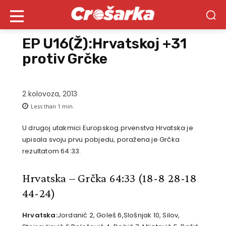
EP U16(Ž):Hrvatskoj +31
protiv Grčke
2 kolovoza, 2013
Less than 1
min.
U drugoj utakmici Europskog prvenstva Hrvatska je
upisala svoju prvu pobjedu, poražena je Grčka
rezultatom 64:33.
Hrvatska – Grčka 64:33
(18-8 28-18
44-24)
Hrvatska:
Jordanić 2, Goleš 6,Slošnjak 10, Silov,