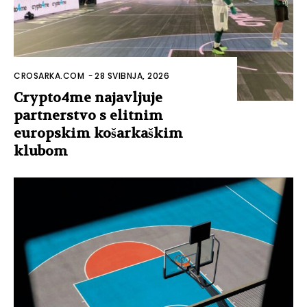
CROSARKA.COM
-
28 SVIBNJA, 2026
Crypto4me najavljuje
partnerstvo s elitnim
europskim košarkaškim
klubom