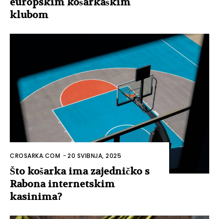
europskim košarkaškim
klubom
CROSARKA.COM
-
20 SVIBNJA, 2025
Što košarka ima zajedničko s
Rabona internetskim
kasinima?