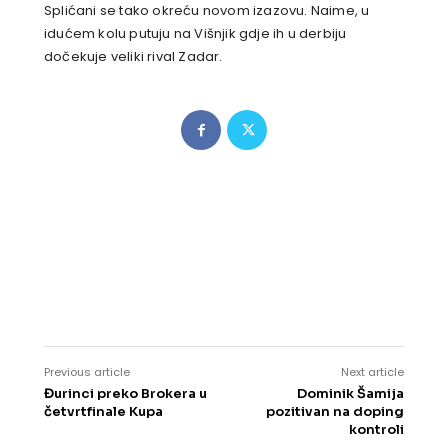
Splićani se tako okreću novom izazovu. Naime, u
idućem kolu putuju na Višnjik gdje ih u derbiju
dočekuje veliki rival Zadar.
Previous article
Next article
Đurinci preko Brokera u
Dominik Šamija
četvrtfinale Kupa
pozitivan na doping
kontroli