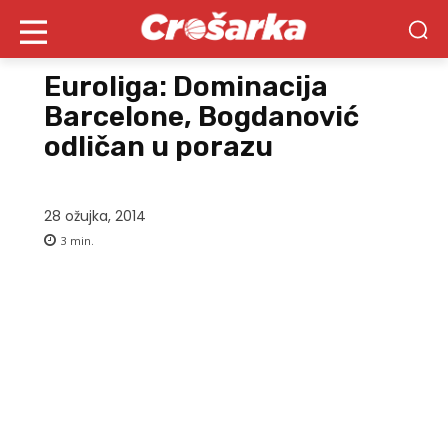
Euroliga: Dominacija
Barcelone, Bogdanović
odličan u porazu
28 ožujka, 2014
3
min.