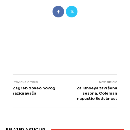
Previous article
Next article
Zagreb doveo novog
Za Kinseya završena
razigravača
sezona, Coleman
napustio Budućnost
RELATED ARTICLES