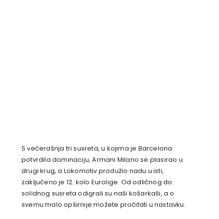
S večerašnja tri susreta, u kojima je Barcelona
potvrdila dominaciju, Armani Milano se plasirao u
drugi krug, a Lokomotiv produžio nadu u isti,
zaključeno je 12. kolo Eurolige. Od odličnog do
solidnog susreta odigrali su naši košarkaši, a o
svemu malo opširnije možete pročitati u nastavku.