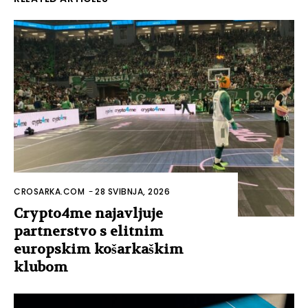
CROSARKA.COM
-
28 SVIBNJA, 2026
Crypto4me najavljuje
partnerstvo s elitnim
europskim košarkaškim
klubom