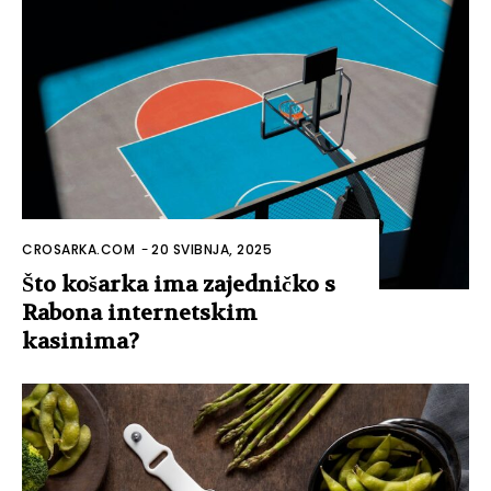
CROSARKA.COM
-
20 SVIBNJA, 2025
Što košarka ima zajedničko s
Rabona internetskim
kasinima?