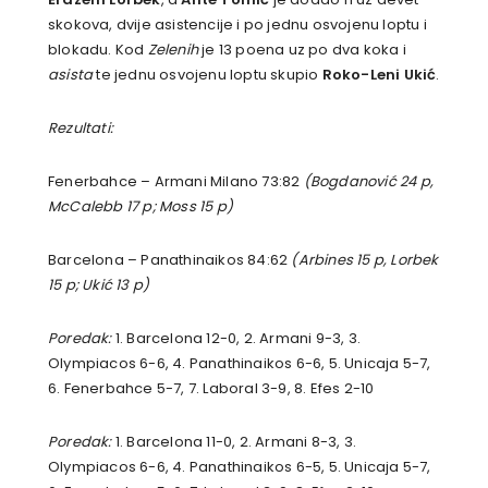
skokova, dvije asistencije i po jednu osvojenu loptu i
blokadu. Kod
Zelenih
je 13 poena uz po dva koka i
asista
te jednu osvojenu loptu skupio
Roko-Leni Ukić
.
Rezultati:
Fenerbahce – Armani Milano 73:82
(Bogdanović 24 p,
McCalebb 17 p; Moss 15 p)
Barcelona – Panathinaikos 84:62
(Arbines 15 p, Lorbek
15 p; Ukić 13 p)
Poredak:
1. Barcelona 12-0, 2. Armani 9-3, 3.
Olympiacos 6-6, 4. Panathinaikos 6-6, 5. Unicaja 5-7,
6. Fenerbahce 5-7, 7. Laboral 3-9, 8. Efes 2-10
Poredak:
1. Barcelona 11-0, 2. Armani 8-3, 3.
Olympiacos 6-6, 4. Panathinaikos 6-5, 5. Unicaja 5-7,