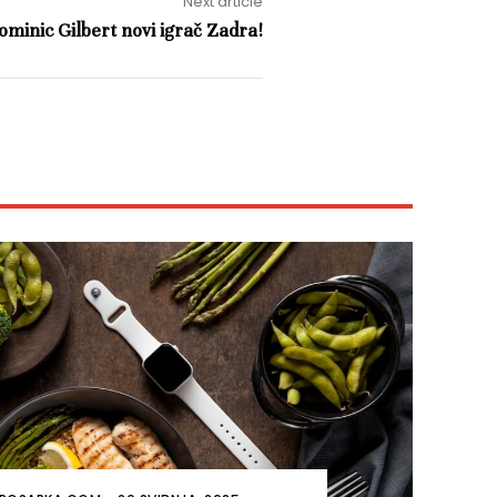
Next article
ominic Gilbert novi igrač Zadra!