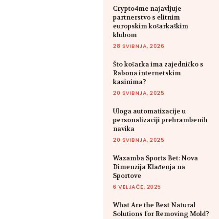
Crypto4me najavljuje
partnerstvo s elitnim
europskim košarkaškim
klubom
28 SVIBNJA, 2026
Što košarka ima zajedničko s
Rabona internetskim
kasinima?
20 SVIBNJA, 2025
Uloga automatizacije u
personalizaciji prehrambenih
navika
20 SVIBNJA, 2025
Wazamba Sports Bet: Nova
Dimenzija Klađenja na
Sportove
6 VELJAČE, 2025
What Are the Best Natural
Solutions for Removing Mold?