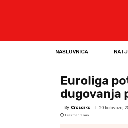
NASLOVNICA
NATJ
Euroliga po
dugovanja 
By
Crosarka
20 kolovoza, 2
Less than 1
min.