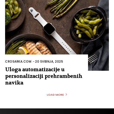
CROSARKA.COM
-
20 SVIBNJA, 2025
Uloga automatizacije u
personalizaciji prehrambenih
navika
LOAD MORE