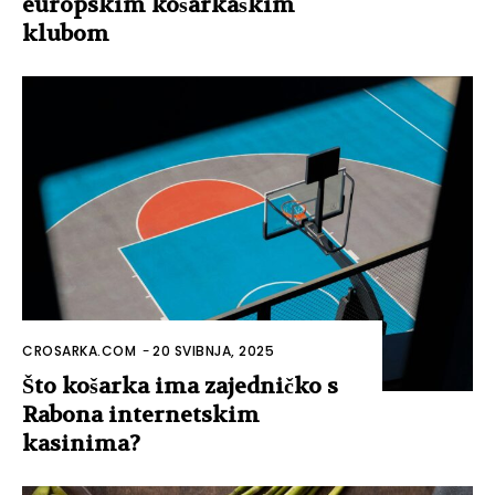
europskim košarkaškim
klubom
CROSARKA.COM
-
20 SVIBNJA, 2025
Što košarka ima zajedničko s
Rabona internetskim
kasinima?