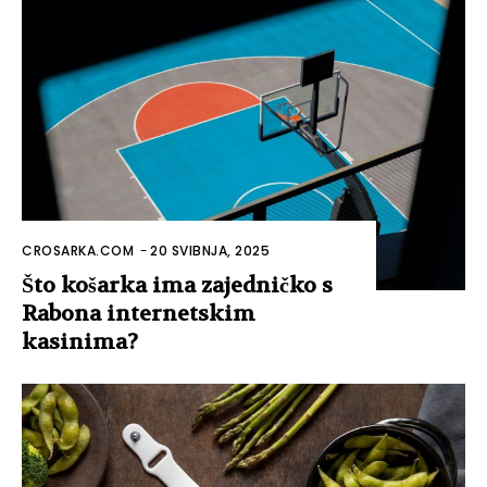
CROSARKA.COM
-
20 SVIBNJA, 2025
Što košarka ima zajedničko s
Rabona internetskim
kasinima?