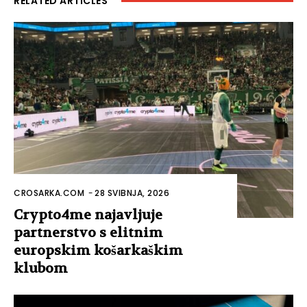
RELATED ARTICLES
CROSARKA.COM
-
28 SVIBNJA, 2026
Crypto4me najavljuje
partnerstvo s elitnim
europskim košarkaškim
klubom