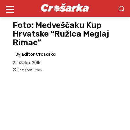
Foto: Medveščaku Kup
Hrvatske “Ružica Meglaj
Rimac”
By
Editor Crosarka
21 ožujka, 2015
Less than 1
min.