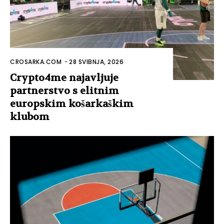
CROSARKA.COM
-
28 SVIBNJA, 2026
Crypto4me najavljuje
partnerstvo s elitnim
europskim košarkaškim
klubom