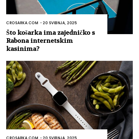
CROSARKA.COM
-
20 SVIBNJA, 2025
Što košarka ima zajedničko s
Rabona internetskim
kasinima?
CROSARKA.COM
-
20 SVIBNJA, 2025