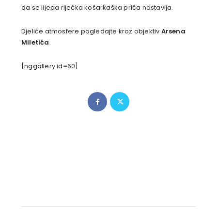
da se lijepa riječka košarkaška priča nastavlja.
Djeliće atmosfere pogledajte kroz objektiv
Arsena
Miletića
.
[nggallery id=60]