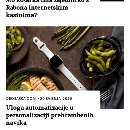
Što košarka ima zajedničko s
Rabona internetskim
kasinima?
CROSARKA.COM
-
20 SVIBNJA, 2025
Uloga automatizacije u
personalizaciji prehrambenih
navika