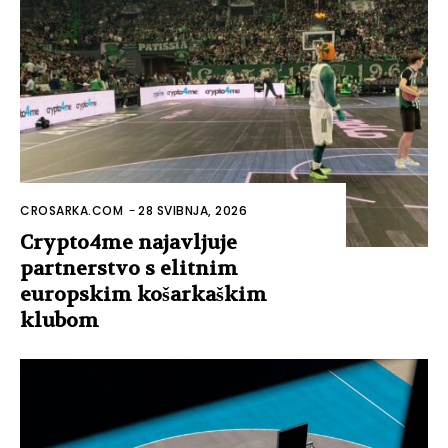
CROSARKA.COM
-
28 SVIBNJA, 2026
Crypto4me najavljuje
partnerstvo s elitnim
europskim košarkaškim
klubom