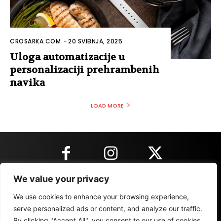
CROSARKA.COM
-
20 SVIBNJA, 2025
Uloga automatizacije u
personalizaciji prehrambenih
navika
LOAD MORE
We value your privacy
KONTAKT INFORMACIJE
We use cookies to enhance your browsing experience,
serve personalized ads or content, and analyze our traffic.
By clicking "Accept All", you consent to our use of cookies.