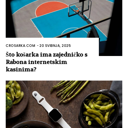
CROSARKA.COM
-
20 SVIBNJA, 2025
Što košarka ima zajedničko s
Rabona internetskim
kasinima?