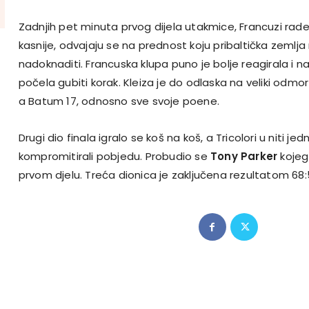
Zadnjih pet minuta prvog dijela utakmice, Francuzi rade 
kasnije, odvajaju se na prednost koju pribaltička zemlja n
nadoknaditi. Francuska klupa puno je bolje reagirala i na
počela gubiti korak. Kleiza je do odlaska na veliki odmor
a Batum 17, odnosno sve svoje poene.
Drugi dio finala igralo se koš na koš, a Tricolori u niti j
kompromitirali pobjedu. Probudio se
Tony Parker
kojeg 
prvom djelu. Treća dionica je zaključena rezultatom 68: