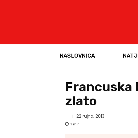
NASLOVNICA
NATJ
Francuska k
zlato
22 rujna, 2013
1
min.