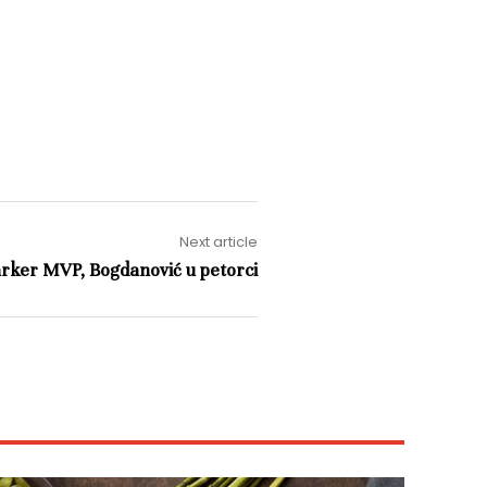
Next article
rker MVP, Bogdanović u petorci