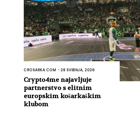
CROSARKA.COM
-
28 SVIBNJA, 2026
Crypto4me najavljuje
partnerstvo s elitnim
europskim košarkaškim
klubom