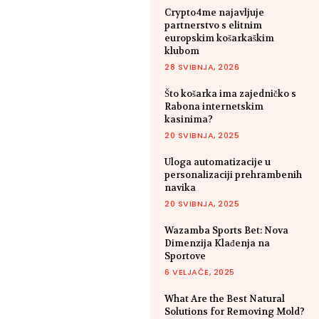
Crypto4me najavljuje
partnerstvo s elitnim
europskim košarkaškim
klubom
28 SVIBNJA, 2026
Što košarka ima zajedničko s
Rabona internetskim
kasinima?
20 SVIBNJA, 2025
Uloga automatizacije u
personalizaciji prehrambenih
navika
20 SVIBNJA, 2025
Wazamba Sports Bet: Nova
Dimenzija Klađenja na
Sportove
6 VELJAČE, 2025
What Are the Best Natural
Solutions for Removing Mold?